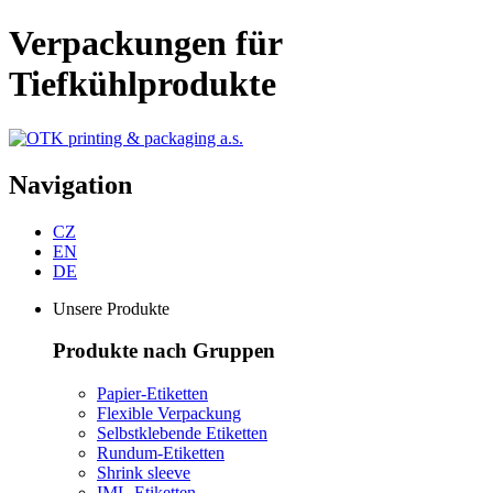
Verpackungen für
Tiefkühlprodukte
Navigation
CZ
EN
DE
Unsere Produkte
Produkte nach Gruppen
Papier-Etiketten
Flexible Verpackung
Selbstklebende Etiketten
Rundum-Etiketten
Shrink sleeve
IML-Etiketten