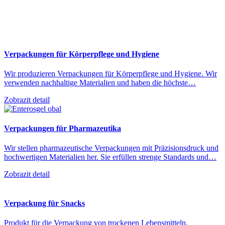
Verpackungen für Körperpflege und Hygiene
Wir produzieren Verpackungen für Körperpflege und Hygiene. Wir
verwenden nachhaltige Materialien und haben die höchste…
Zobrazit detail
Verpackungen für Pharmazeutika
Wir stellen pharmazeutische Verpackungen mit Präzisionsdruck und
hochwertigen Materialien her. Sie erfüllen strenge Standards und…
Zobrazit detail
Verpackung für Snacks
Produkt für die Verpackung von trockenen Lebensmitteln.