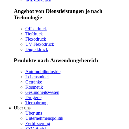
Angebot von Dienstleistungen je nach
Technologie
Offsetdruck
Tiefdruck
Flexodruck
UV-Flexodruck
Digitaldruck
Produkte nach Anwendungsbereich
Automobilindustrie
Lebensmittel
Getränke
Kosmetik
Gesundheitswesen
Drogerie
Tiernahrung
Über uns
Über uns
Unternehmenspolitik
Zertifizierung
ESG Bericht