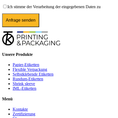
Ich stimme der Verarbeitung der eingegebenen Daten zu
Unsere Produkte
Papier-Etiketten
Flexible Verpackung
Selbstklebende Etiketten
Rundum-Etiketten
Shrink sleeve
IML-Etiketten
Menü
Kontakte
Zertifizierung