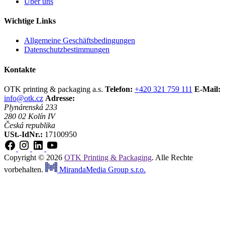
Über uns
Wichtige Links
Allgemeine Geschäftsbedingungen
Datenschutzbestimmungen
Kontakte
OTK printing & packaging a.s.
Telefon:
+420 321 759 111
E-Mail:
info@otk.cz
Adresse:
Plynárenská 233
280 02 Kolín IV
Česká republika
USt.-IdNr.:
17100950
Copyright © 2026
OTK Printing & Packaging
. Alle Rechte
vorbehalten.
MirandaMedia Group s.r.o.