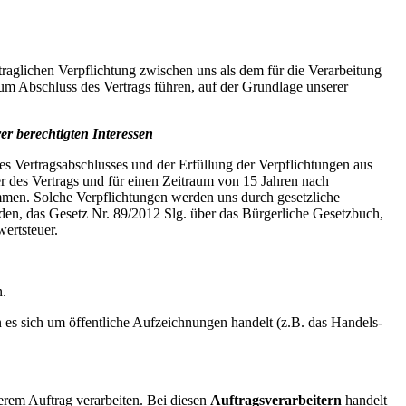
traglichen Verpflichtung zwischen uns als dem für die Verarbeitung
zum Abschluss des Vertrags führen, auf der Grundlage unserer
er berechtigten Interessen
s Vertragsabschlusses und der Erfüllung der Verpflichtungen aus
des Vertrags und für einen Zeitraum von 15 Jahren nach
mmen. Solche Verpflichtungen werden uns durch gesetzliche
den, das Gesetz Nr. 89/2012 Slg. über das Bürgerliche Gesetzbuch,
wertsteuer.
n.
 es sich um öffentliche Aufzeichnungen handelt (z.B. das Handels-
erem Auftrag verarbeiten. Bei diesen
Auftragsverarbeitern
handelt