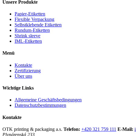
Unsere Produkte
Papier-Etiketten
Flexible Verpackung
Selbstklebende Etiketten
Rundum-Etiketten
Shrink sleeve
IML-Etiketten
Menü
Kontakte
Zertifizierung
Über uns
Wichtige Links
Allgemeine Geschäftsbedingungen
Datenschutzbestimmungen
Kontakte
OTK printing & packaging a.s.
Telefon:
+420 321 759 111
E-Mail:
Plynárenská 233