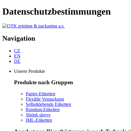
Datenschutzbestimmungen
Navigation
CZ
EN
DE
Unsere Produkte
Produkte nach Gruppen
Papier-Etiketten
Flexible Verpackung
Selbstklebende Etiketten
Rundum-Etiketten
Shrink sleeve
IML-Etiketten