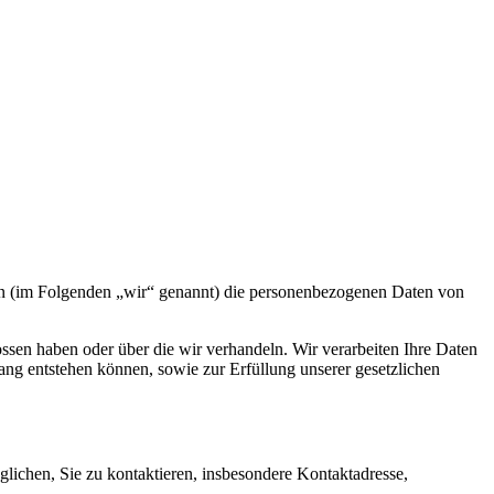
ín (im Folgenden „wir“ genannt) die personenbezogenen Daten von
ssen haben oder über die wir verhandeln. Wir verarbeiten Ihre Daten
g entstehen können, sowie zur Erfüllung unserer gesetzlichen
öglichen, Sie zu kontaktieren, insbesondere Kontaktadresse,