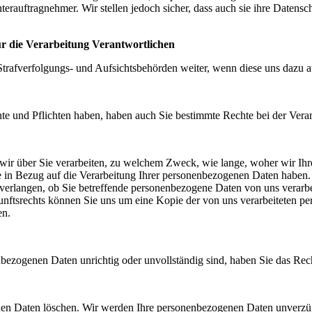
erauftragnehmer. Wir stellen jedoch sicher, dass auch sie ihre Datens
r die Verarbeitung Verantwortlichen
trafverfolgungs- und Aufsichtsbehörden weiter, wenn diese uns dazu a
te und Pflichten haben, haben auch Sie bestimmte Rechte bei der Ver
 wir über Sie verarbeiten, zu welchem Zweck, wie lange, woher wir Ih
ie in Bezug auf die Verarbeitung Ihrer personenbezogenen Daten haben.
verlangen, ob Sie betreffende personenbezogene Daten von uns verarbei
tsrechts können Sie uns um eine Kopie der von uns verarbeiteten per
en.
nbezogenen Daten unrichtig oder unvollständig sind, haben Sie das Rech
nen Daten löschen. Wir werden Ihre personenbezogenen Daten unverzügl