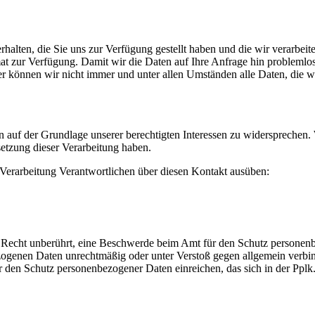
halten, die Sie uns zur Verfügung gestellt haben und die wir verarbei
at zur Verfügung. Damit wir die Daten auf Ihre Anfrage hin problemlos
 können wir nicht immer und unter allen Umständen alle Daten, die wir
n auf der Grundlage unserer berechtigten Interessen zu widersprechen
setzung dieser Verarbeitung haben.
e Verarbeitung Verantwortlichen über diesen Kontakt ausüben:
r Recht unberührt, eine Beschwerde beim Amt für den Schutz personen
ogenen Daten unrechtmäßig oder unter Verstoß gegen allgemein verbin
den Schutz personenbezogener Daten einreichen, das sich in der Pplk.