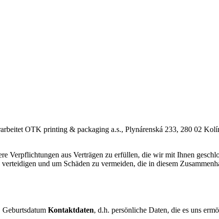
arbeitet OTK printing & packaging a.s., Plynárenská 233, 280 02 Kol
e Verpflichtungen aus Verträgen zu erfüllen, die wir mit Ihnen geschlo
u verteidigen und um Schäden zu vermeiden, die in diesem Zusammenhan
l, Geburtsdatum
Kontaktdaten
, d.h. persönliche Daten, die es uns erm