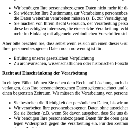
Wir benötigen Ihre personenbezogenen Daten nicht mehr für die
Sie widerrufen Ihre Zustimmung zur Verarbeitung personenbezo
die Daten weiterhin verarbeiten müssen (z. B. zur Verteidigung
Sie machen von Ihrem Recht Gebrauch, der Verarbeitung persone
diese berechtigten Interessen, die eine solche Verarbeitung rec
mehr im Einklang mit allgemein verbindlichen Vorschriften steh
Aber bitte beachten Sie, dass selbst wenn es sich um einen dieser Grü
Ihrer personenbezogenen Daten noch notwendig ist für:
Erfüllung unserer gesetzlichen Verpflichtung
Zu archivarischen, wissenschaftlichen oder historischen Fors
Recht auf Einschränkung der Verarbeitung
In einigen Fällen können Sie neben dem Recht auf Löschung auch da
verlangen, dass Ihre personenbezogenen Daten gekennzeichnet und kei
einen begrenzten Zeitraum. Wir müssen die Verarbeitung von perso
Sie bestreiten die Richtigkeit der persönlichen Daten, bis wir un
Wir verarbeiten Ihre personenbezogenen Daten ohne ausreichen
Sie sie löschen (z.B. wenn Sie davon ausgehen, dass Sie uns d
Wir benötigen Ihre personenbezogenen Daten für die oben gena
legen Widerspruch gegen die Verarbeitung ein. Für den Zeitrau