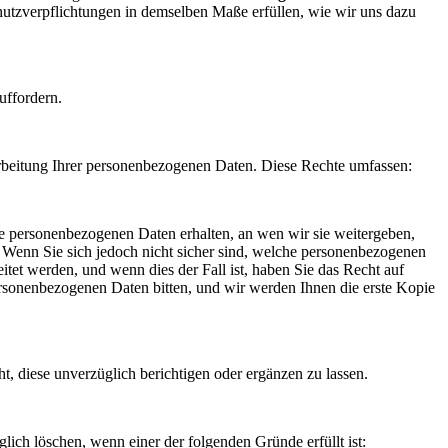
chutzverpflichtungen in demselben Maße erfüllen, wie wir uns dazu
uffordern.
arbeitung Ihrer personenbezogenen Daten. Diese Rechte umfassen:
re personenbezogenen Daten erhalten, an wen wir sie weitergeben,
 Wenn Sie sich jedoch nicht sicher sind, welche personenbezogenen
tet werden, und wenn dies der Fall ist, haben Sie das Recht auf
sonenbezogenen Daten bitten, und wir werden Ihnen die erste Kopie
t, diese unverzüglich berichtigen oder ergänzen zu lassen.
ich löschen, wenn einer der folgenden Gründe erfüllt ist: