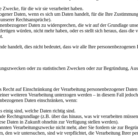
 Zwecke, für die wir sie verarbeitet haben.
gener Daten, wenn es sich um Daten handelt, für die Ihre Zustimmung
 unserer Rechtsansprüche).
nbezogener Daten zu widersprechen, die wir auf der Grundlage unserer b
htfertigen würden, nicht mehr haben, oder es stellt sich heraus, dass d
t.
nde handelt, dies nicht bedeutet, dass wir alle Ihre personenbezogenen 
chungszwecken oder zu statistischen Zwecken oder zur Begründung, Au
s Recht auf Einschränkung der Verarbeitung personenbezogener Daten 
ner weiteren Verarbeitung unterzogen werden – in diesem Fall jedoch 
nenbezogenen Daten einschränken, wenn:
s einig sind, welche Daten richtig sind.
de Rechtsgrundlage (z.B. über das hinaus, was wir verarbeiten müssen)
iese Daten in Zukunft ohnehin zur Verfügung stellen werden).
nnten Verarbeitungszwecke nicht mehr, aber Sie fordern sie zur Begr
m, den wir untersuchen, sind wir verpflichtet, die Verarbeitung Ihre