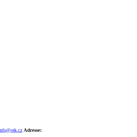
info@otk.cz
Adresse: