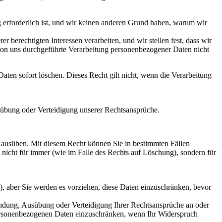
 erforderlich ist, und wir keinen anderen Grund haben, warum wir
erechtigten Interessen verarbeiten, und wir stellen fest, dass wir
ie von uns durchgeführte Verarbeitung personenbezogener Daten nicht
Daten sofort löschen. Dieses Recht gilt nicht, wenn die Verarbeitung
sübung oder Verteidigung unserer Rechtsansprüche.
ausüben. Mit diesem Recht können Sie in bestimmten Fällen
nicht für immer (wie im Falle des Rechts auf Löschung), sondern für
, aber Sie werden es vorziehen, diese Daten einzuschränken, bevor
ündung, Ausübung oder Verteidigung Ihrer Rechtsansprüche an oder
r personenbezogenen Daten einzuschränken, wenn Ihr Widerspruch