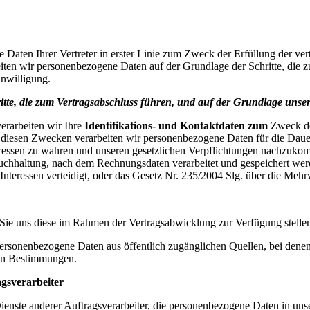
Daten Ihrer Vertreter in erster Linie zum Zweck der Erfüllung der ver
eiten wir personenbezogene Daten auf der Grundlage der Schritte, die 
inwilligung.
tte, die zum Vertragsabschluss führen, und auf der Grundlage unser
verarbeiten wir Ihre
Identifikations- und Kontaktdaten zum
Zweck de
iesen Zwecken verarbeiten wir personenbezogene Daten für die Dauer 
teressen zu wahren und unseren gesetzlichen Verpflichtungen nachzuko
 Buchhaltung, nach dem Rechnungsdaten verarbeitet und gespeichert wer
Interessen verteidigt, oder das Gesetz Nr. 235/2004 Slg. über die Mehr
 Sie uns diese im Rahmen der Vertragsabwicklung zur Verfügung stelle
ersonenbezogene Daten aus öffentlich zugänglichen Quellen, bei denen
hen Bestimmungen.
gsverarbeiter
enste anderer Auftragsverarbeiter, die personenbezogene Daten in uns