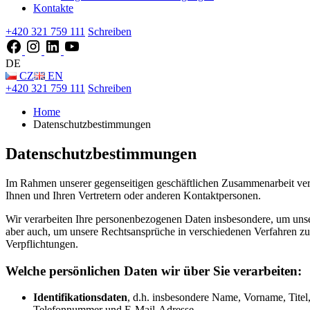
Kontakte
+420 321 759 111
Schreiben
DE
CZ
EN
+420 321 759 111
Schreiben
Home
Datenschutzbestimmungen
Datenschutzbestimmungen
Im Rahmen unserer gegenseitigen geschäftlichen Zusammenarbeit ver
Ihnen und Ihren Vertretern oder anderen Kontaktpersonen.
Wir verarbeiten Ihre personenbezogenen Daten insbesondere, um unser
aber auch, um unsere Rechtsansprüche in verschiedenen Verfahren z
Verpflichtungen.
Welche persönlichen Daten wir über Sie verarbeiten:
Identifikationsdaten
, d.h. insbesondere Name, Vorname, Tite
Telefonnummer und E-Mail-Adresse