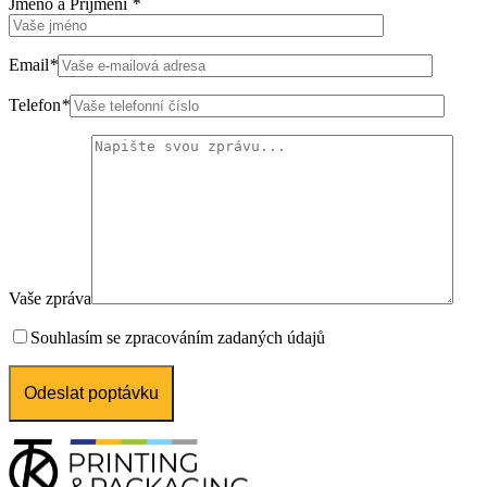
Jméno a Příjmení
*
Email
*
Telefon
*
Vaše zpráva
Souhlasím se zpracováním zadaných údajů