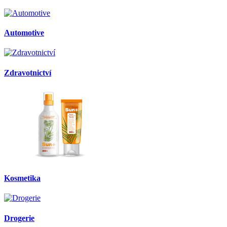
Automotive
Zdravotnictví
Kosmetika
Drogerie