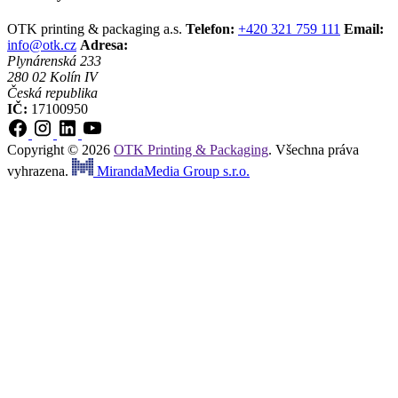
OTK printing & packaging a.s.
Telefon:
+420 321 759 111
Email:
info@otk.cz
Adresa:
Plynárenská 233
280 02 Kolín IV
Česká republika
IČ:
17100950
Copyright © 2026
OTK Printing & Packaging
. Všechna práva
vyhrazena.
MirandaMedia Group s.r.o.