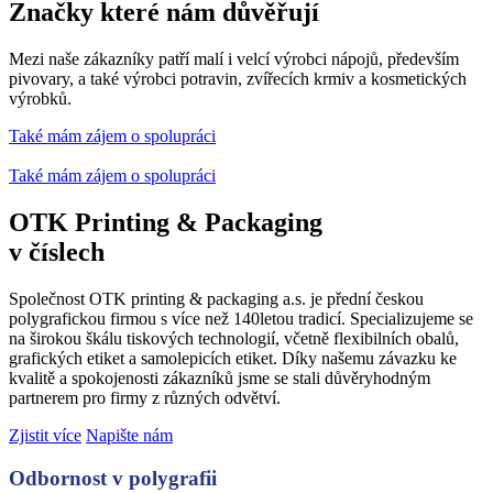
Značky které nám důvěřují
Mezi naše zákazníky patří malí i velcí výrobci nápojů, především
pivovary, a také výrobci potravin, zvířecích krmiv a kosmetických
výrobků.
Také mám zájem o spolupráci
Také mám zájem o spolupráci
OTK Printing & Packaging
v číslech
Společnost OTK printing & packaging a.s. je přední českou
polygrafickou firmou s více než 140letou tradicí. Specializujeme se
na širokou škálu tiskových technologií, včetně flexibilních obalů,
grafických etiket a samolepicích etiket. Díky našemu závazku ke
kvalitě a spokojenosti zákazníků jsme se stali důvěryhodným
partnerem pro firmy z různých odvětví.
Zjistit více
Napište nám
Odbornost v polygrafii