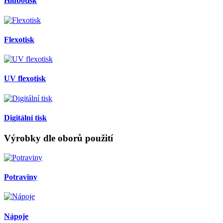
Hlubotisk
Flexotisk
UV flexotisk
Digitální tisk
Výrobky dle oborů použití
Potraviny
Nápoje