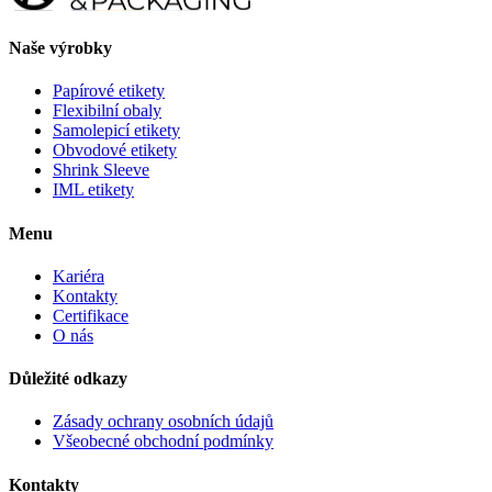
Naše výrobky
Papírové etikety
Flexibilní obaly
Samolepicí etikety
Obvodové etikety
Shrink Sleeve
IML etikety
Menu
Kariéra
Kontakty
Certifikace
O nás
Důležité odkazy
Zásady ochrany osobních údajů
Všeobecné obchodní podmínky
Kontakty